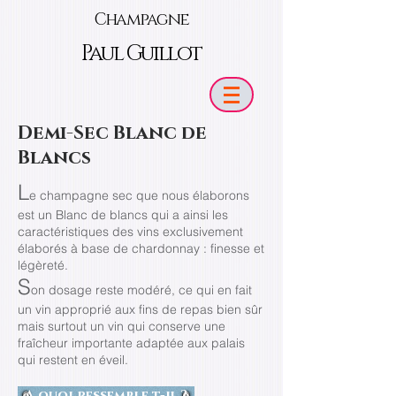
Champagne
Paul Guillot
Demi-Sec Blanc de
Blancs
L
e champagne sec que nous élaborons
est un Blanc de blancs qui a ainsi les
caractéristiques des vins exclusivement
élaborés à base de chardonnay : finesse et
légèreté.
S
on dosage reste modéré, ce qui en fait
un vin approprié aux fins de repas bien sûr
mais surtout un vin qui conserve une
fraîcheur importante adaptée aux palais
qui restent en éveil.
A quoi ressemble t-il ?